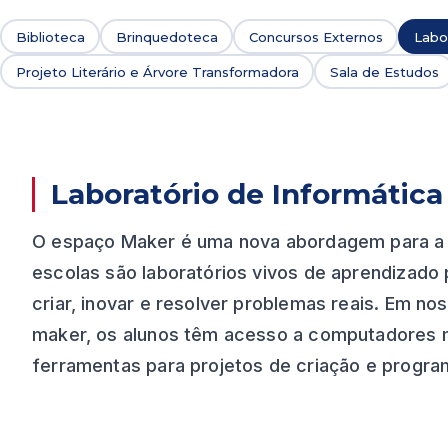
Biblioteca
Brinquedoteca
Concursos Externos
Labo
Projeto Literário e Árvore Transformadora
Sala de Estudos
Laboratório de Informátic
O espaço Maker é uma nova abordagem para a 
escolas são laboratórios vivos de aprendizado 
criar, inovar e resolver problemas reais. Em no
maker, os alunos têm acesso a computadores 
ferramentas para projetos de criação e progra