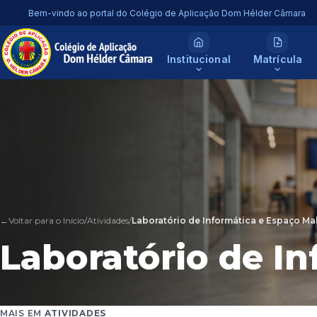
Bem-vindo ao portal do Colégio de Aplicação Dom Hélder Câmara
Institucional
Matrícula
←Voltar para o Início
/
Atividades
/
Laboratório de Informática e Espaço Ma
Laboratório de I
MAIS EM
ATIVIDADES