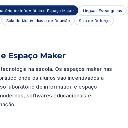
ratório de Informática e Espaço Maker
Línguas Estrangeiras
Sala de Multimídias e de Reunião
Sala de Reforço
a e Espaço Maker
tecnologia na escola. Os espaços maker nas
prático onde os alunos são incentivados a
sso laboratório de informática e espaço
modernos, softwares educacionais e
mação.