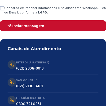
Concordo em receber informacoes e novidades via WhatsApp, SMS
ou E-mail, conforme a
LGPD
.
Enviar mensagem
Canais de Atendimento
NITERÓI (PIRATININGA)
(021) 2608-6616
SÃO GONÇALO
(021) 2138-3481
LIGAÇÃO GRATUITA
0800 721 0251