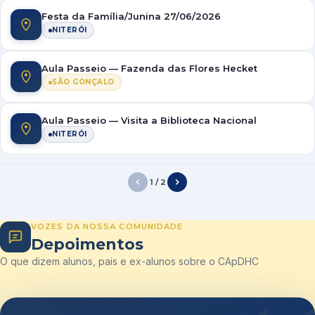
Festa da Família/Junina 27/06/2026
NITERÓI
Aula Passeio — Fazenda das Flores Hecket
SÃO GONÇALO
Aula Passeio — Visita a Biblioteca Nacional
NITERÓI
1 / 2
VOZES DA NOSSA COMUNIDADE
Depoimentos
O que dizem alunos, pais e ex-alunos sobre o CApDHC