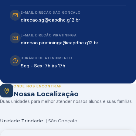
E-MAIL DIREÇÃO SÃO GONÇALO
direcao.sg@capdhc.g12.br
E-MAIL DIREÇÃO PIRATININGA
direcao.piratininga@capdhc.g12.br
HORÁRIO DE ATENDIMENTO
Seg - Sex: 7h às 17h
ONDE NOS ENCONTRAR
Nossa Localização
Duas unidades para melhor atender nossos alunos e suas famílias.
Unidade Trindade
| São Gonçalo