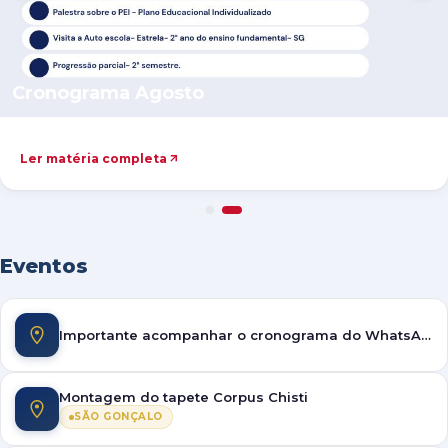
Cronograma Agosto
Ler matéria completa
Eventos
Importante acompanhar o cronograma do WhatsApp
Montagem do tapete Corpus Chisti
SÃO GONÇALO