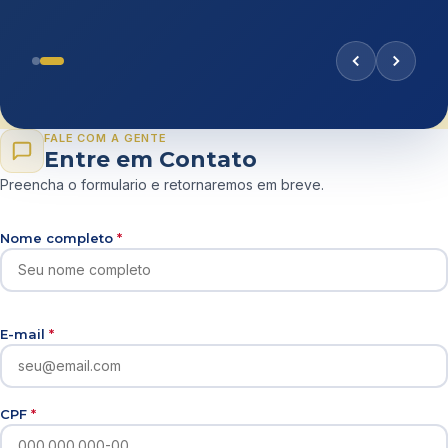
FALE COM A GENTE
Entre em Contato
Preencha o formulario e retornaremos em breve.
Nome completo
*
E-mail
*
CPF
*