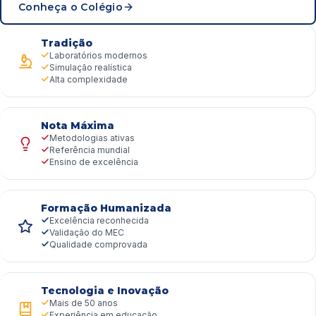
Conheça o Colégio
Tradição
Laboratórios modernos
Simulação realística
Alta complexidade
Nota Máxima
Metodologias ativas
Referência mundial
Ensino de excelência
Formação Humanizada
Excelência reconhecida
Validação do MEC
Qualidade comprovada
Tecnologia e Inovação
Mais de 50 anos
Experiência em educação