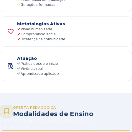
Gerações formadas
Metotologias Ativas
Visão humanizada
Compromisso social
Diferença na comunidade
Atuação
Prática desde o início
Vivência real
Aprendizado aplicado
OFERTA PEDAGÓGICA
Modalidades de Ensino
Formação integral do aluno em todas as etapas
da Educação Básica